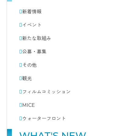
新着情報
イベント
新たな取組み
公募・募集
その他
観光
フィルムコミッション
MICE
ウォーターフロント
WHAT'S NEW