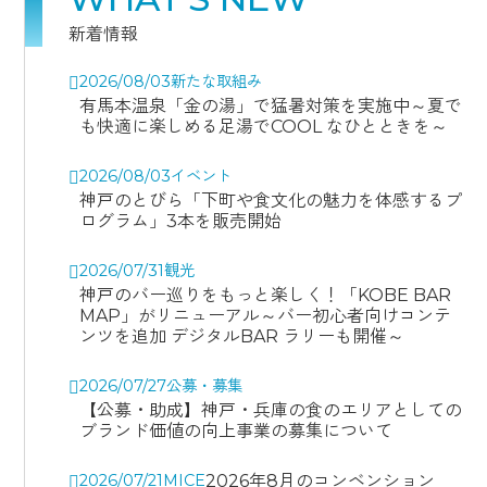
新着情報
2026/08/03
新たな取組み
有馬本温泉「金の湯」で猛暑対策を実施中～夏で
も快適に楽しめる足湯でCOOL なひとときを～
2026/08/03
イベント
神戸のとびら「下町や食文化の魅力を体感するプ
ログラム」3本を販売開始
2026/07/31
観光
神戸のバー巡りをもっと楽しく！「KOBE BAR
MAP」がリニューアル～バー初心者向けコンテ
ンツを追加 デジタルBAR ラリーも開催～
2026/07/27
公募・募集
【公募・助成】神戸・兵庫の食のエリアとしての
ブランド価値の向上事業の募集について
2026/07/21
MICE
2026年8月のコンベンション