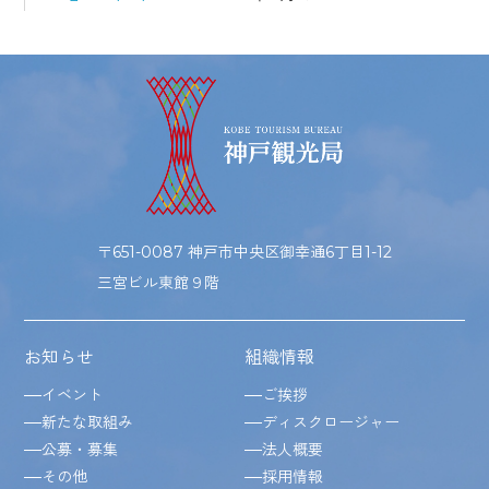
〒651-0087 神戸市中央区御幸通6丁目1-12
三宮ビル東館９階
お知らせ
組織情報
イベント
ご挨拶
新たな取組み
ディスクロージャー
公募・募集
法人概要
その他
採用情報