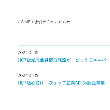
HOME
>
会員からのお知らせ
2024.01.09
神戸観光局会員宿泊施設が「ひょうごユニバ
2024.01.09
神戸酒心館は「ひょうご産業SDGs認証事業