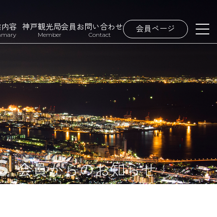
業内容
神戸観光局会員
お問い合わせ
会員ページ
mary
Member
Contact
s
会員からのお知らせ