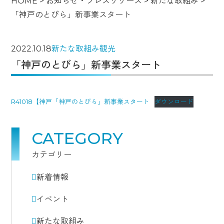
HOME
>
お知らせ・プレスリリース
>
新たな取組み
>
「神戸のとびら」新事業スタート
2022.10.18
新たな取組み
観光
「神戸のとびら」新事業スタート
R41018【神戸「神戸のとびら」新事業スタート
ダウンロード
CATEGORY
カテゴリー
新着情報
イベント
新たな取組み