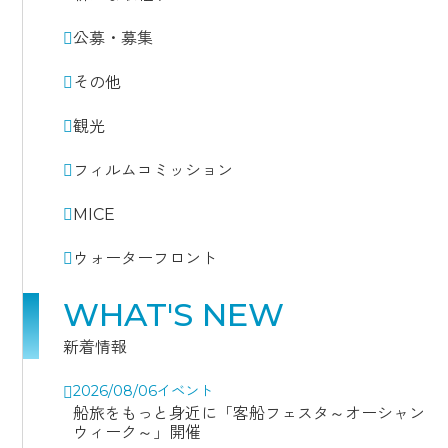
公募・募集
その他
観光
フィルムコミッション
MICE
ウォーターフロント
WHAT'S NEW
新着情報
2026/08/06
イベント
船旅をもっと身近に「客船フェスタ～オーシャン
ウィーク～」開催