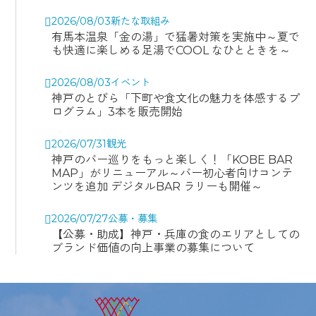
2026/08/03
新たな取組み
有馬本温泉「金の湯」で猛暑対策を実施中～夏で
も快適に楽しめる足湯でCOOL なひとときを～
2026/08/03
イベント
神戸のとびら「下町や食文化の魅力を体感するプ
ログラム」3本を販売開始
2026/07/31
観光
神戸のバー巡りをもっと楽しく！「KOBE BAR
MAP」がリニューアル～バー初心者向けコンテ
ンツを追加 デジタルBAR ラリーも開催～
2026/07/27
公募・募集
【公募・助成】神戸・兵庫の食のエリアとしての
ブランド価値の向上事業の募集について