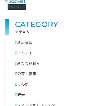
料-20230619】
ダウンロード
CATEGORY
カテゴリー
新着情報
イベント
新たな取組み
公募・募集
その他
観光
フィルムコミッション