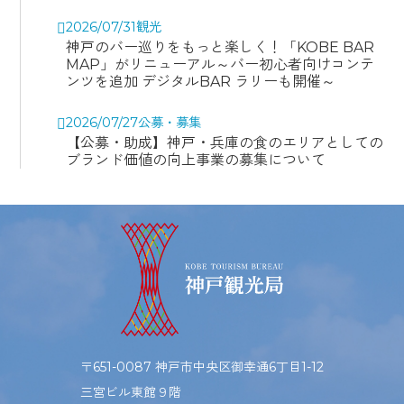
2026/07/31
観光
神戸のバー巡りをもっと楽しく！「KOBE BAR
MAP」がリニューアル～バー初心者向けコンテ
ンツを追加 デジタルBAR ラリーも開催～
2026/07/27
公募・募集
【公募・助成】神戸・兵庫の食のエリアとしての
ブランド価値の向上事業の募集について
〒651-0087 神戸市中央区御幸通6丁目1-12
三宮ビル東館９階