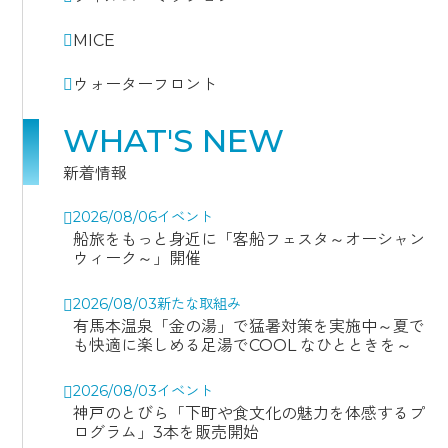
MICE
ウォーターフロント
WHAT'S NEW
新着情報
2026/08/06
イベント
船旅をもっと身近に「客船フェスタ～オーシャン
ウィーク～」開催
2026/08/03
新たな取組み
有馬本温泉「金の湯」で猛暑対策を実施中～夏で
も快適に楽しめる足湯でCOOL なひとときを～
2026/08/03
イベント
神戸のとびら「下町や食文化の魅力を体感するプ
ログラム」3本を販売開始