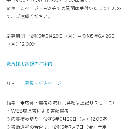
平日9:00～17:00（12:00～13:00は除く）
※ホームページ・FAX等での質問は受付いたしませんの
で、ご遠慮ください。
応募期間 令和5年5月29日（月）～令和5年6月26日
（月）12:00迄
職員採用試験のご案内
ＵＲＬ
募集・申込ページ
備考 ◆応募・選考の流れ（詳細は上記ＵＲＬにて）
・WEB履歴書による書類選考
※応募締め切り 令和5年6月26日（月）12:00迄
※書類選考の合否は、令和5年7月7日（金）予定