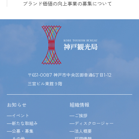
ブランド価値の向上事業の募集について
〒651-0087 神戸市中央区御幸通6丁目1-12
三宮ビル東館９階
お知らせ
組織情報
イベント
ご挨拶
新たな取組み
ディスクロージャー
公募・募集
法人概要