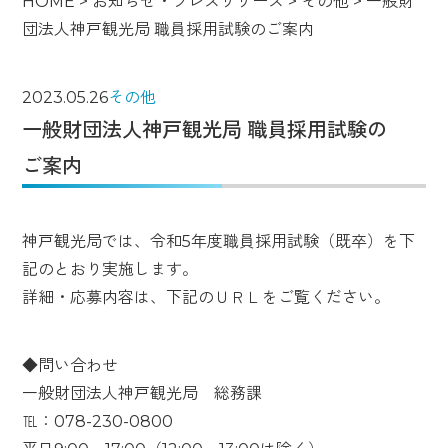
HOME
>
お知らせ・プレスリリース
>
その他
>
一般財
団法人神戸観光局 職員採用試験のご案内
2023.05.26
その他
一般財団法人神戸観光局 職員採用試験の
ご案内
神戸観光局では、令和5年度職員採用試験（既卒）を下
記のとおり実施します。
詳細・応募内容は、下記のＵＲＬをご覧ください。
◆問い合わせ
一般財団法人神戸観光局 総務課
℡：078-230-0800