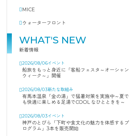
MICE
ウォーターフロント
WHAT'S NEW
新着情報
2026/08/06
イベント
船旅をもっと身近に「客船フェスタ～オーシャン
ウィーク～」開催
2026/08/03
新たな取組み
有馬本温泉「金の湯」で猛暑対策を実施中～夏で
も快適に楽しめる足湯でCOOL なひとときを～
2026/08/03
イベント
神戸のとびら「下町や食文化の魅力を体感するプ
ログラム」3本を販売開始