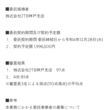
■委託候補者
株式会社JTB神戸支店
■委託契約期間及び契約予定額
１．委託契約期間 委託締結日から令和4年12月28日(水)
２．契約予定額 1,996,500円
■審査結果
１．株式会社JTB神戸支店 97点
２．A社 81点
※審査員3名による採点(110点満点)の平均点
■参考
本業務にかかる委託事業者の募集について