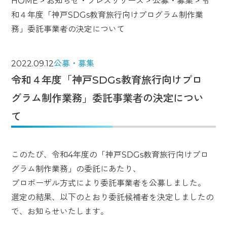
HOME
>
お知らせ・プレスリリース
>
公募・募集
>
令
和４年度「神戸SDGs教育旅行向けプログラム制作業
務」委託事業者の決定について
2022.09.12
公募・募集
令和４年度「神戸SDGs教育旅行向けプロ
グラム制作業務」委託事業者の決定につい
て
このたび、令和4年度の「神戸SDGs教育旅行向けプロ
グラム制作業務」の委託にあたり、
プロポーザル方式により委託事業者を公募しました。
選定の結果、以下のとおり委託候補者を決定しましたの
で、お知らせいたします。