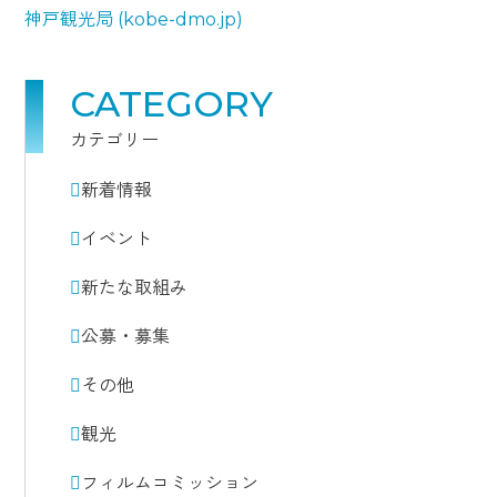
神戸観光局 (kobe-dmo.jp)
CATEGORY
カテゴリー
新着情報
イベント
新たな取組み
公募・募集
その他
観光
フィルムコミッション