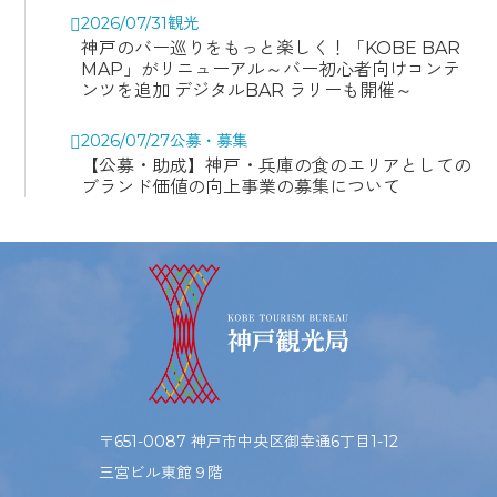
2026/07/31
観光
神戸のバー巡りをもっと楽しく！「KOBE BAR
MAP」がリニューアル～バー初心者向けコンテ
ンツを追加 デジタルBAR ラリーも開催～
2026/07/27
公募・募集
【公募・助成】神戸・兵庫の食のエリアとしての
ブランド価値の向上事業の募集について
〒651-0087 神戸市中央区御幸通6丁目1-12
三宮ビル東館９階