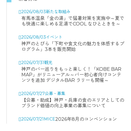
2026/08/03
新たな取組み
有馬本温泉「金の湯」で猛暑対策を実施中～夏で
も快適に楽しめる足湯でCOOL なひとときを～
2026/08/03
イベント
神戸のとびら「下町や食文化の魅力を体感するプ
ログラム」3本を販売開始
2026/07/31
観光
神戸のバー巡りをもっと楽しく！「KOBE BAR
MAP」がリニューアル～バー初心者向けコンテ
ンツを追加 デジタルBAR ラリーも開催～
2026/07/27
公募・募集
【公募・助成】神戸・兵庫の食のエリアとしての
ブランド価値の向上事業の募集について
2026/07/21
MICE
2026年8月のコンベンション