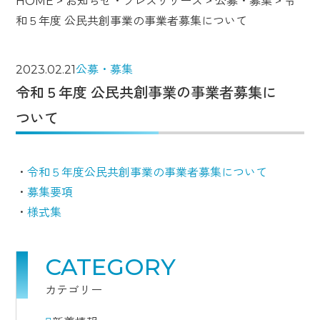
HOME
>
お知らせ・プレスリリース
>
公募・募集
>
令
和５年度 公民共創事業の事業者募集について
2023.02.21
公募・募集
令和５年度 公民共創事業の事業者募集に
ついて
・
令和５年度公民共創事業の事業者募集について
・
募集要項
・
様式集
CATEGORY
カテゴリー