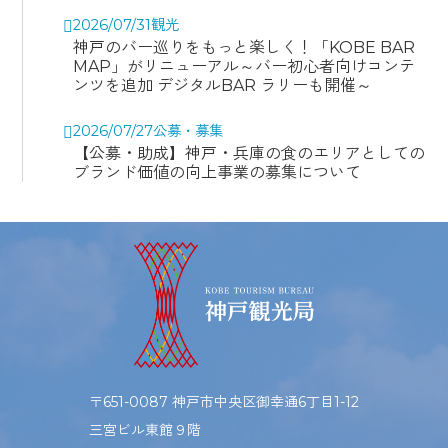
2026/07/31
観光
神戸のバー巡りをもっと楽しく！「KOBE BAR
MAP」がリニューアル～バー初心者向けコンテ
ンツを追加 デジタルBAR ラリーも開催～
2026/07/27
公募・募集
【公募・助成】神戸・兵庫の食のエリアとしての
ブランド価値の向上事業の募集について
〒651-0087 神戸市中央区御幸通6丁目1-12
三宮ビル東館９階