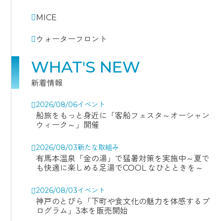
MICE
ウォーターフロント
WHAT'S NEW
新着情報
2026/08/06
イベント
船旅をもっと身近に「客船フェスタ～オーシャン
ウィーク～」開催
2026/08/03
新たな取組み
有馬本温泉「金の湯」で猛暑対策を実施中～夏で
も快適に楽しめる足湯でCOOL なひとときを～
2026/08/03
イベント
神戸のとびら「下町や食文化の魅力を体感するプ
ログラム」3本を販売開始