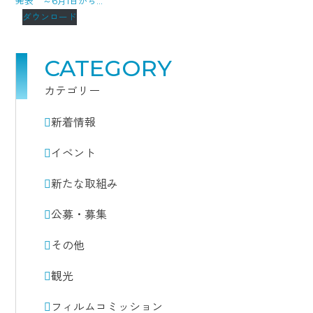
発表 ～6月1日から…
ダウンロード
CATEGORY
カテゴリー
新着情報
イベント
新たな取組み
公募・募集
その他
観光
フィルムコミッション