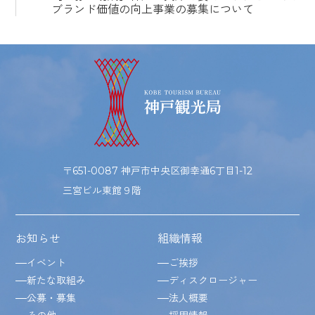
ブランド価値の向上事業の募集について
〒651-0087 神戸市中央区御幸通6丁目1-12
三宮ビル東館９階
お知らせ
組織情報
イベント
ご挨拶
新たな取組み
ディスクロージャー
公募・募集
法人概要