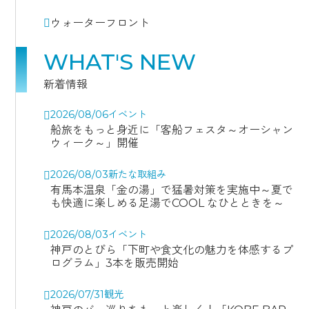
ウォーターフロント
WHAT'S NEW
新着情報
2026/08/06
イベント
船旅をもっと身近に「客船フェスタ～オーシャン
ウィーク～」開催
2026/08/03
新たな取組み
有馬本温泉「金の湯」で猛暑対策を実施中～夏で
も快適に楽しめる足湯でCOOL なひとときを～
2026/08/03
イベント
神戸のとびら「下町や食文化の魅力を体感するプ
ログラム」3本を販売開始
2026/07/31
観光