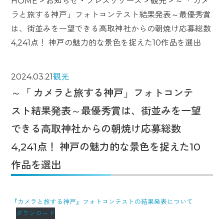
HOME
>
お知らせ・プレスリリース
>
観光
>
～「 カメ
ラと旅する神戸」フォトコンテスト結果発表～最優秀賞
は、街並みを一望できる高取神社からの朝焼け応募総数
4,241点！ 神戸の魅力的な景色を捉えた10作品を選出
2024.03.21
観光
～「 カメラと旅する神戸」フォトコンテ
スト結果発表～最優秀賞は、街並みを一望
できる高取神社からの朝焼け応募総数
4,241点！ 神戸の魅力的な景色を捉えた10
作品を選出
『カメラと旅する神戸』フォトコンテストの結果発表について
ダウンロード