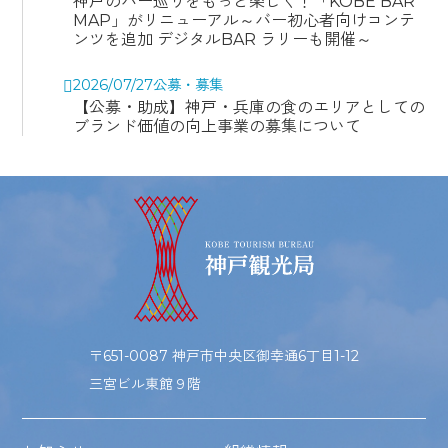
神戸のバー巡りをもっと楽しく！「KOBE BAR
MAP」がリニューアル～バー初心者向けコンテ
ンツを追加 デジタルBAR ラリーも開催～
2026/07/27
公募・募集
【公募・助成】神戸・兵庫の食のエリアとしての
ブランド価値の向上事業の募集について
〒651-0087 神戸市中央区御幸通6丁目1-12
三宮ビル東館９階