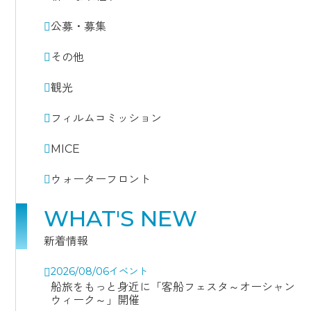
公募・募集
その他
観光
フィルムコミッション
MICE
ウォーターフロント
WHAT'S NEW
新着情報
2026/08/06
イベント
船旅をもっと身近に「客船フェスタ～オーシャン
ウィーク～」開催