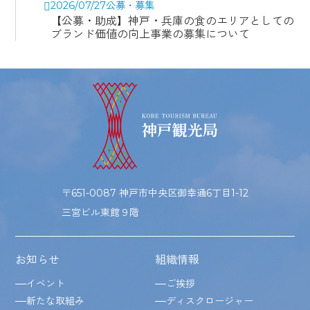
2026/07/27
公募・募集
【公募・助成】神戸・兵庫の食のエリアとしての
ブランド価値の向上事業の募集について
〒651-0087 神戸市中央区御幸通6丁目1-12
三宮ビル東館９階
お知らせ
組織情報
イベント
ご挨拶
新たな取組み
ディスクロージャー