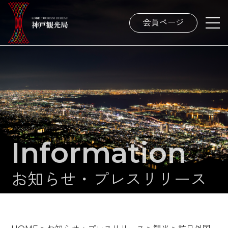
会員ページ
Information
お知らせ・プレスリリース