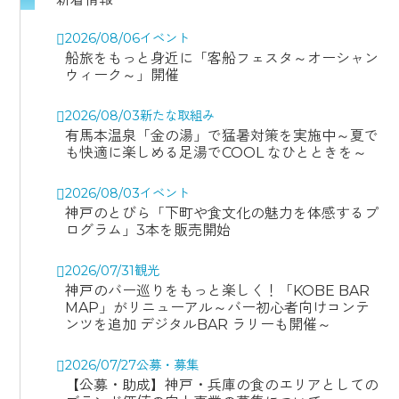
2026/08/06
イベント
船旅をもっと身近に「客船フェスタ～オーシャン
ウィーク～」開催
2026/08/03
新たな取組み
有馬本温泉「金の湯」で猛暑対策を実施中～夏で
も快適に楽しめる足湯でCOOL なひとときを～
2026/08/03
イベント
神戸のとびら「下町や食文化の魅力を体感するプ
ログラム」3本を販売開始
2026/07/31
観光
神戸のバー巡りをもっと楽しく！「KOBE BAR
MAP」がリニューアル～バー初心者向けコンテ
ンツを追加 デジタルBAR ラリーも開催～
2026/07/27
公募・募集
【公募・助成】神戸・兵庫の食のエリアとしての