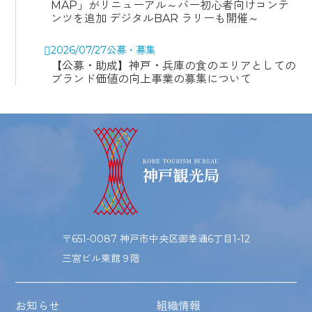
MAP」がリニューアル～バー初心者向けコンテ
ンツを追加 デジタルBAR ラリーも開催～
2026/07/27
公募・募集
【公募・助成】神戸・兵庫の食のエリアとしての
ブランド価値の向上事業の募集について
〒651-0087 神戸市中央区御幸通6丁目1-12
三宮ビル東館９階
お知らせ
組織情報