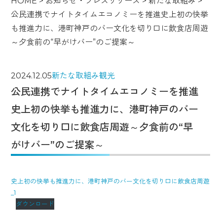
HOME
>
お知らせ・プレスリリース
>
新たな取組み
>
公民連携でナイトタイムエコノミーを推進史上初の快挙
も推進力に、港町神戸のバー文化を切り口に飲食店周遊
～夕食前の“早がけバー”のご提案～
2024.12.05
新たな取組み
観光
公民連携でナイトタイムエコノミーを推進
史上初の快挙も推進力に、港町神戸のバー
文化を切り口に飲食店周遊～夕食前の“早
がけバー”のご提案～
史上初の快挙も推進力に、港町神戸のバー文化を切り口に飲食店周遊
_1
ダウンロード