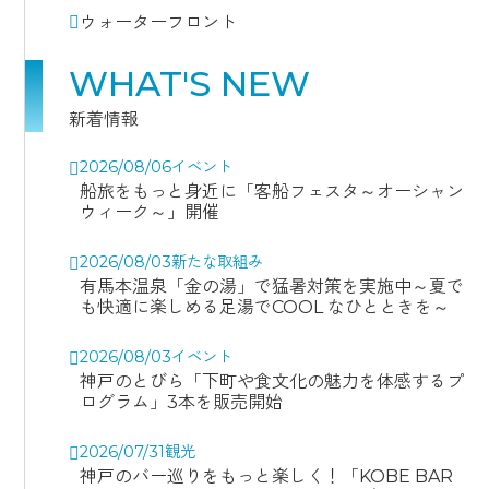
ウォーターフロント
WHAT'S NEW
新着情報
2026/08/06
イベント
船旅をもっと身近に「客船フェスタ～オーシャン
ウィーク～」開催
2026/08/03
新たな取組み
有馬本温泉「金の湯」で猛暑対策を実施中～夏で
も快適に楽しめる足湯でCOOL なひとときを～
2026/08/03
イベント
神戸のとびら「下町や食文化の魅力を体感するプ
ログラム」3本を販売開始
2026/07/31
観光
神戸のバー巡りをもっと楽しく！「KOBE BAR