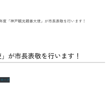
5 年度「神戸観光親善大使」が市長表敬を行います！
大使」が市長表敬を行います！
ンロード