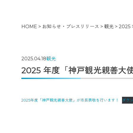
HOME
>
お知らせ・プレスリリース
>
観光
>
202
2025.04.18
観光
2025 年度「神戸観光親善
2025年度「神戸観光親善大使」が市長表敬を行います！
ダウ