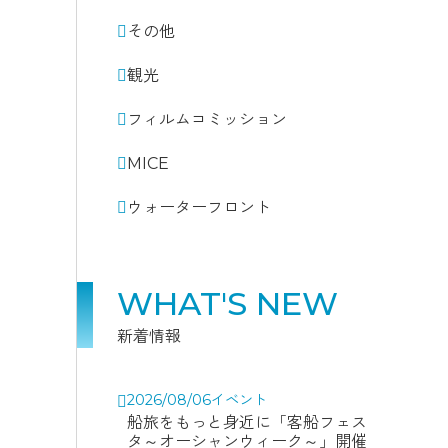
その他
観光
フィルムコミッション
MICE
ウォーターフロント
WHAT'S NEW
新着情報
2026/08/06
イベント
船旅をもっと身近に「客船フェス
タ～オーシャンウィーク～」開催