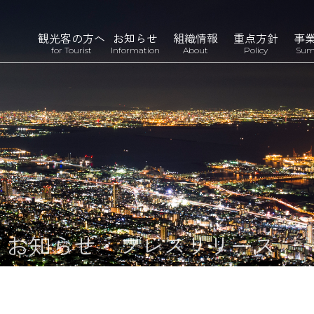
観光客の方へ
お知らせ
組織情報
重点方針
事
for Tourist
Information
About
Policy
Sum
n
お知らせ・プレスリリース