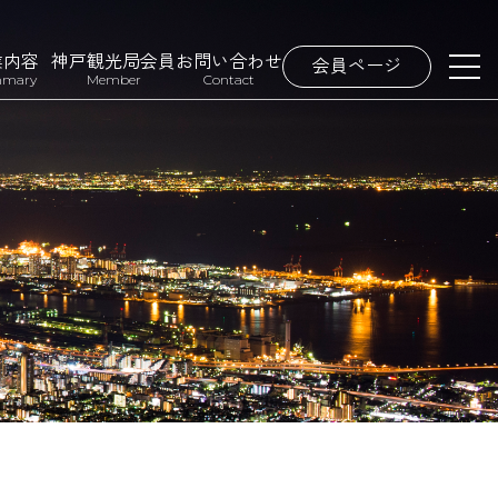
業内容
神戸観光局会員
お問い合わせ
会員ページ
mary
Member
Contact