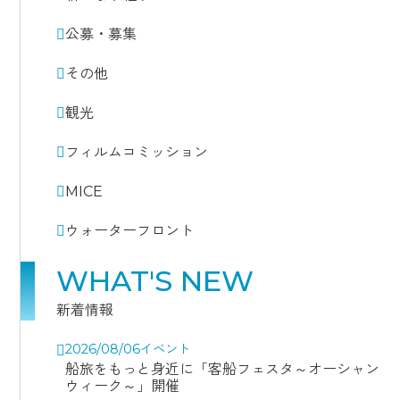
公募・募集
その他
観光
フィルムコミッション
MICE
ウォーターフロント
WHAT'S NEW
新着情報
2026/08/06
イベント
船旅をもっと身近に「客船フェスタ～オーシャン
ウィーク～」開催