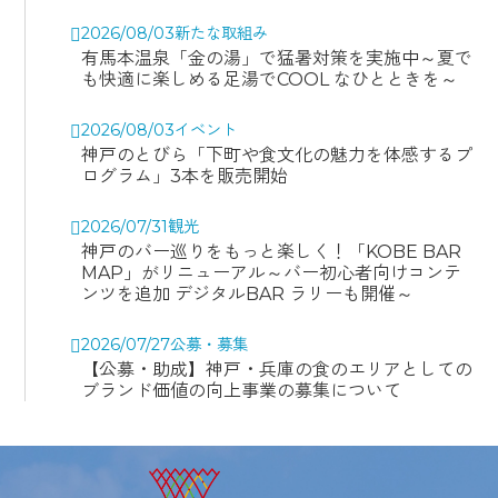
2026/08/03
新たな取組み
有馬本温泉「金の湯」で猛暑対策を実施中～夏で
も快適に楽しめる足湯でCOOL なひとときを～
2026/08/03
イベント
神戸のとびら「下町や食文化の魅力を体感するプ
ログラム」3本を販売開始
2026/07/31
観光
神戸のバー巡りをもっと楽しく！「KOBE BAR
MAP」がリニューアル～バー初心者向けコンテ
ンツを追加 デジタルBAR ラリーも開催～
2026/07/27
公募・募集
【公募・助成】神戸・兵庫の食のエリアとしての
ブランド価値の向上事業の募集について