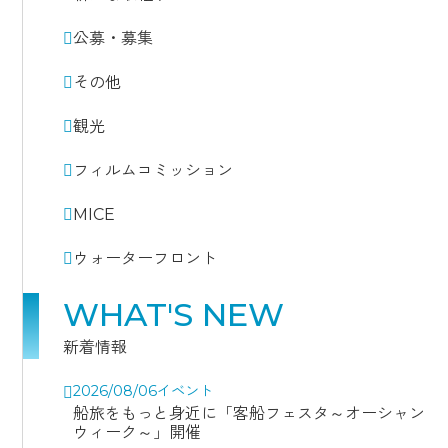
公募・募集
その他
観光
フィルムコミッション
MICE
ウォーターフロント
WHAT'S NEW
新着情報
2026/08/06
イベント
船旅をもっと身近に「客船フェスタ～オーシャン
ウィーク～」開催