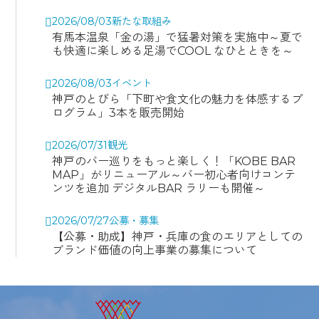
2026/08/03
新たな取組み
有馬本温泉「金の湯」で猛暑対策を実施中～夏で
も快適に楽しめる足湯でCOOL なひとときを～
2026/08/03
イベント
神戸のとびら「下町や食文化の魅力を体感するプ
ログラム」3本を販売開始
2026/07/31
観光
神戸のバー巡りをもっと楽しく！「KOBE BAR
MAP」がリニューアル～バー初心者向けコンテ
ンツを追加 デジタルBAR ラリーも開催～
2026/07/27
公募・募集
【公募・助成】神戸・兵庫の食のエリアとしての
ブランド価値の向上事業の募集について