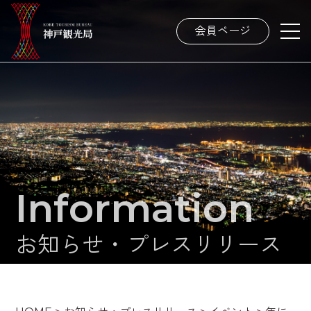
会員ページ
Information
お知らせ・プレスリリース