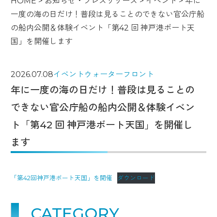
HOME
>
お知らせ・プレスリリース
>
イベント
>
年に
一度の海の日だけ！普段は見ることのできない官公庁船
の船内公開＆体験イベント「第42 回 神戸港ボート天
国」を開催します
2026.07.08
イベント
ウォーターフロント
年に一度の海の日だけ！普段は見ることの
できない官公庁船の船内公開＆体験イベン
ト「第42 回 神戸港ボート天国」を開催し
ます
「第42回神戸港ボート天国」を開催
ダウンロード
CATEGORY