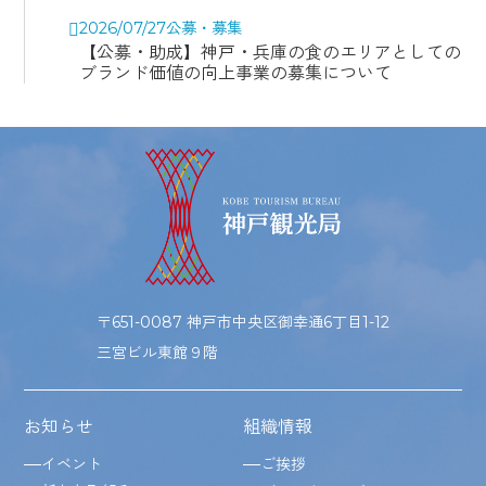
2026/07/27
公募・募集
【公募・助成】神戸・兵庫の食のエリアとしての
ブランド価値の向上事業の募集について
〒651-0087 神戸市中央区御幸通6丁目1-12
三宮ビル東館９階
お知らせ
組織情報
イベント
ご挨拶