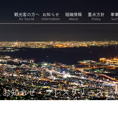
観光客の方へ
お知らせ
組織情報
重点方針
事
for Tourist
Information
About
Policy
Sum
n
お知らせ・プレスリリース