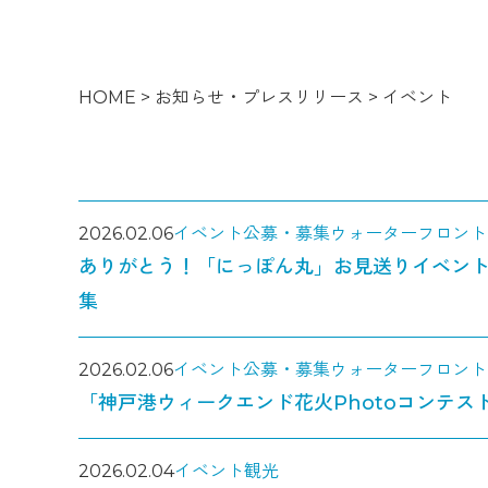
HOME
>
お知らせ・プレスリリース
>
イベント
2026.02.06
イベント
公募・募集
ウォーターフロント
ありがとう！「にっぽん丸」お見送りイベン
集
2026.02.06
イベント
公募・募集
ウォーターフロント
「神戸港ウィークエンド花火Photoコンテス
2026.02.04
イベント
観光