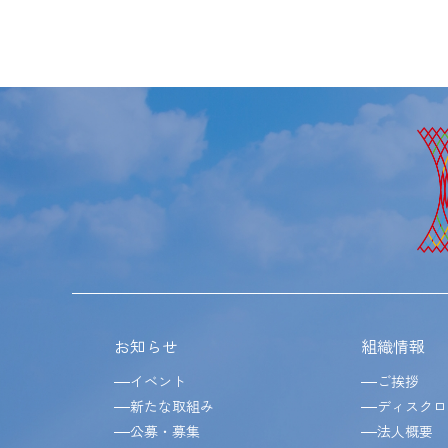
お知らせ
組織情報
イベント
ご挨拶
新たな取組み
ディスクロ
公募・募集
法人概要