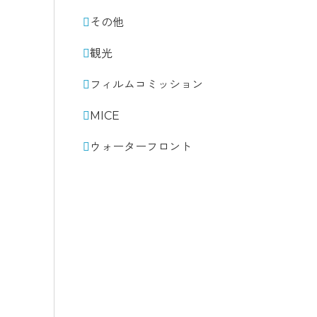
その他
観光
フィルムコミッション
MICE
ウォーターフロント