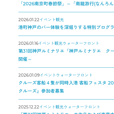
「2026南京町春節祭」～「南龍游行(なんろ
2026.01.22
イベント
観光
港町神戸のバー体験を深堀りする特別プログ
2026.01.16
イベント
観光
ウォーターフロント
第31回神戸ルミナリエ「神戸ルミナリエ ク
開催～
2026.01.09
イベント
ウォーターフロント
クルーズ客船４隻が同時入港 客船フェスタ 2
クルーズ』参加者募集
2025.12.22
イベント
観光
ウォーターフロント