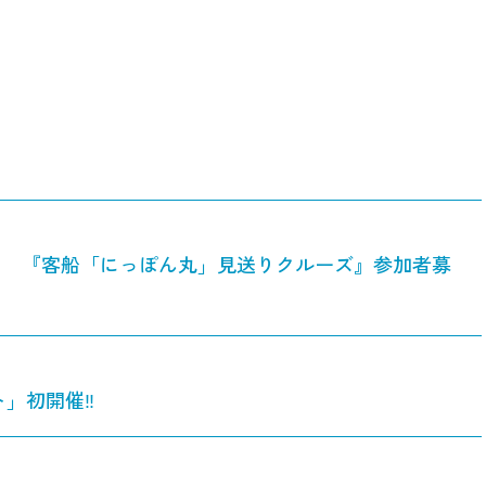
ト 『客船「にっぽん丸」見送りクルーズ』参加者募
ト」初開催‼