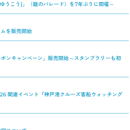
んゆうこう)」（龍のパレード）を7年ぶりに開催～
ラムを販売開始
ーポンキャンペーン」販売開始～スタンプラリーも初
026 関連イベント『神戸港クルーズ客船ウォッチング