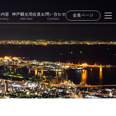
業内容
神戸観光局会員
お問い合わせ
会員ページ
mary
Member
Contact