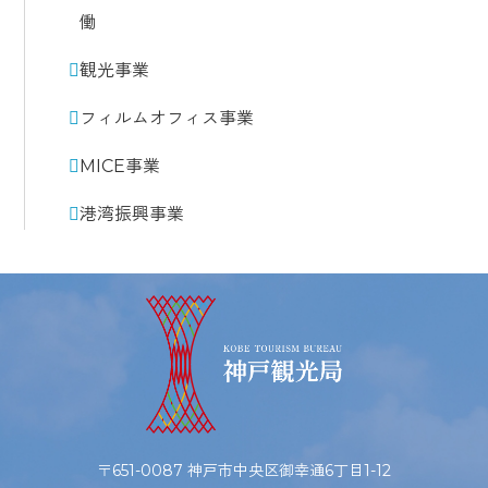
働
観光事業
フィルムオフィス事業
MICE事業
港湾振興事業
〒651-0087 神戸市中央区御幸通6丁目1-12