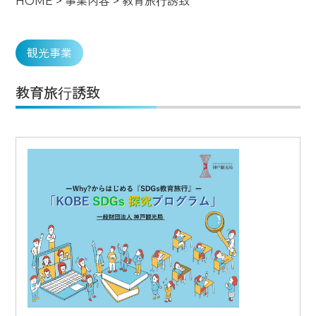
HOME
>
事業内容
>
教育旅⾏誘致
観光事業
教育旅⾏誘致