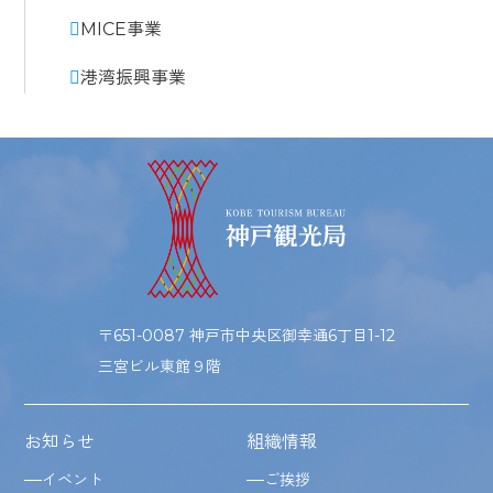
MICE事業
港湾振興事業
〒651-0087 神戸市中央区御幸通6丁目1-12
三宮ビル東館９階
お知らせ
組織情報
イベント
ご挨拶