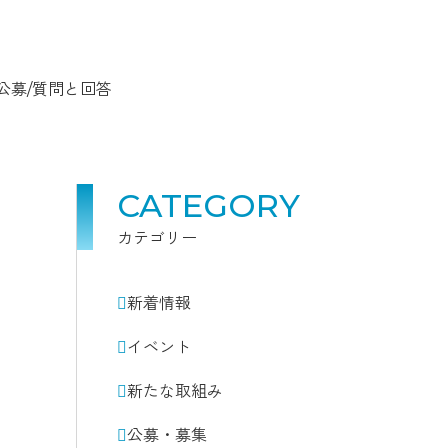
公募/質問と回答
CATEGORY
カテゴリー
新着情報
イベント
新たな取組み
公募・募集