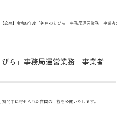
【公募】令和8年度「神戸のとびら」事務局運営業務 事業者
とびら」事務局運営業務 事業者
付期間中に寄せられた質問の回答を公開いたします。