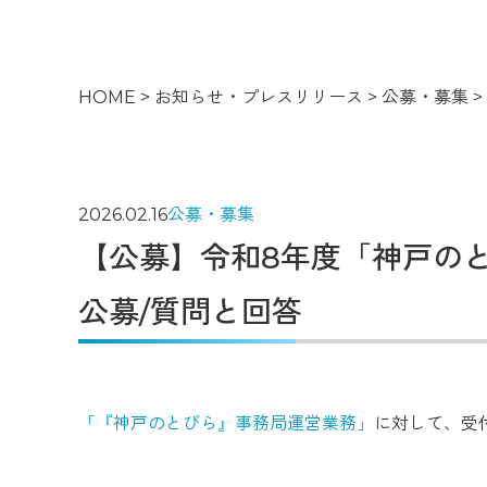
HOME
>
お知らせ・プレスリリース
>
公募・募集
>
2026.02.16
公募・募集
【公募】令和8年度「神戸の
公募/質問と回答
「『神戸のとびら』事務局運営業務」
に対して、受