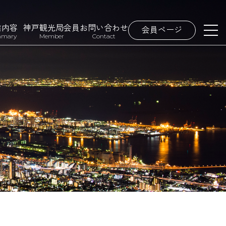
業内容
神戸観光局会員
お問い合わせ
会員ページ
mary
Member
Contact