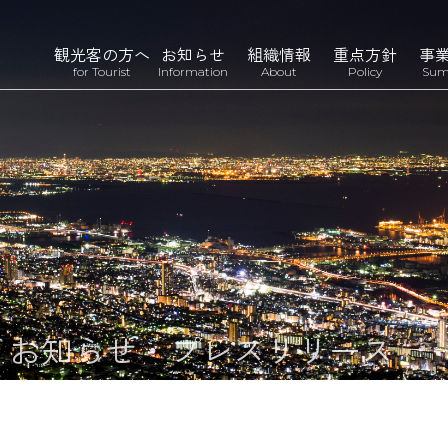
観光客の方へ
お知らせ
組織情報
重点方針
事
for Tourist
Information
About
Policy
Sum
n
お知らせ・プレスリリース