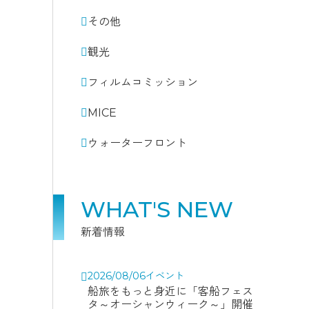
その他
観光
フィルムコミッション
MICE
ウォーターフロント
WHAT'S NEW
新着情報
2026/08/06
イベント
船旅をもっと身近に「客船フェス
タ～オーシャンウィーク～」開催