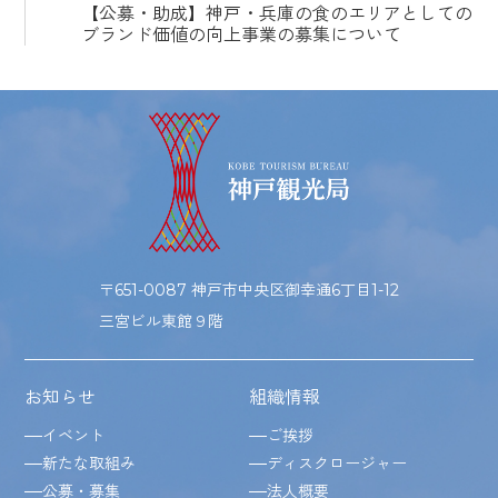
【公募・助成】神戸・兵庫の食のエリアとしての
ブランド価値の向上事業の募集について
〒651-0087 神戸市中央区御幸通6丁目1-12
三宮ビル東館９階
お知らせ
組織情報
イベント
ご挨拶
新たな取組み
ディスクロージャー
公募・募集
法人概要