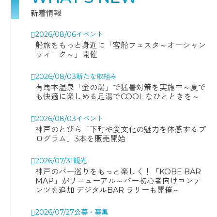
新着情報
2026/08/06
イベント
船旅をもっと身近に「客船フェスタ～オーシャン
ウィーク～」開催
2026/08/03
新たな取組み
有馬本温泉「金の湯」で猛暑対策を実施中～夏で
も快適に楽しめる足湯でCOOL なひとときを～
2026/08/03
イベント
神戸のとびら「下町や食文化の魅力を体感するプ
ログラム」3本を販売開始
2026/07/31
観光
神戸のバー巡りをもっと楽しく！「KOBE BAR
MAP」がリニューアル～バー初心者向けコンテ
ンツを追加 デジタルBAR ラリーも開催～
2026/07/27
公募・募集