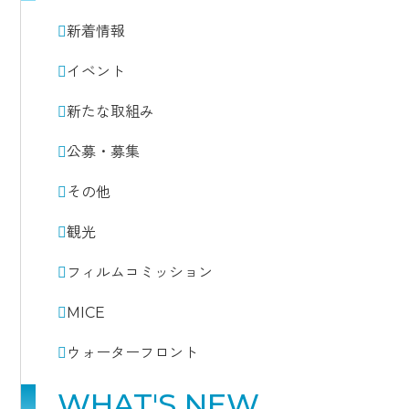
新着情報
イベント
新たな取組み
公募・募集
その他
観光
フィルムコミッション
MICE
ウォーターフロント
WHAT'S NEW