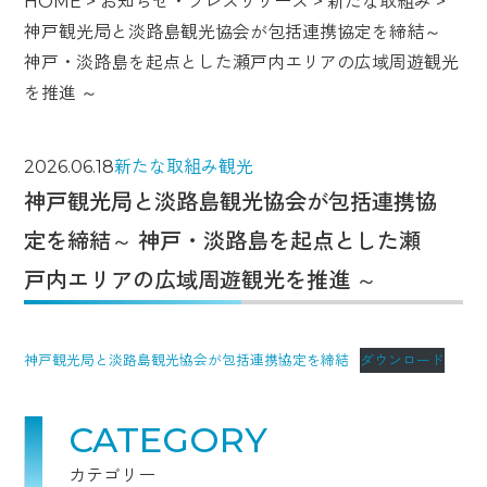
HOME
>
お知らせ・プレスリリース
>
新たな取組み
>
神戸観光局と淡路島観光協会が包括連携協定を締結～
神戸・淡路島を起点とした瀬戸内エリアの広域周遊観光
を推進 ～
2026.06.18
新たな取組み
観光
神戸観光局と淡路島観光協会が包括連携協
定を締結～ 神戸・淡路島を起点とした瀬
戸内エリアの広域周遊観光を推進 ～
神戸観光局と淡路島観光協会が包括連携協定を締結
ダウンロード
CATEGORY
カテゴリー