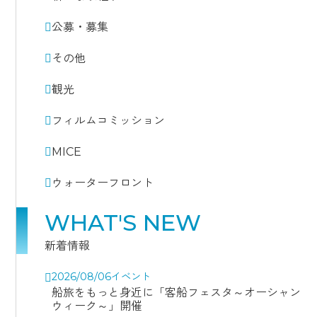
公募・募集
その他
観光
フィルムコミッション
MICE
ウォーターフロント
WHAT'S NEW
新着情報
2026/08/06
イベント
船旅をもっと身近に「客船フェスタ～オーシャン
ウィーク～」開催