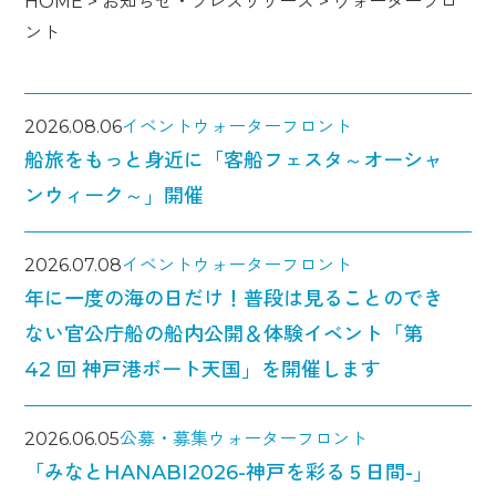
HOME
>
お知らせ・プレスリリース
>
ウォーターフロ
ント
2026.08.06
イベント
ウォーターフロント
船旅をもっと身近に「客船フェスタ～オーシャ
ンウィーク～」開催
2026.07.08
イベント
ウォーターフロント
年に一度の海の日だけ！普段は見ることのでき
ない官公庁船の船内公開＆体験イベント「第
42 回 神戸港ボート天国」を開催します
2026.06.05
公募・募集
ウォーターフロント
「みなとHANABI2026-神戸を彩る５日間-」