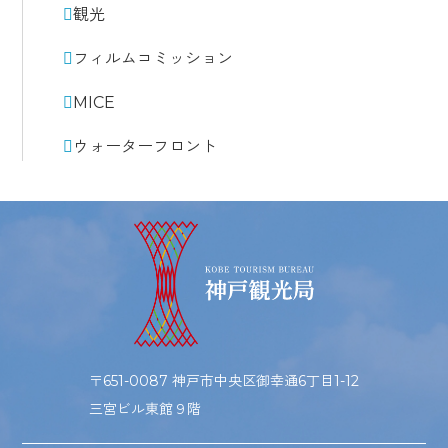
観光
フィルムコミッション
MICE
ウォーターフロント
〒651-0087 神戸市中央区御幸通6丁目1-12
三宮ビル東館９階