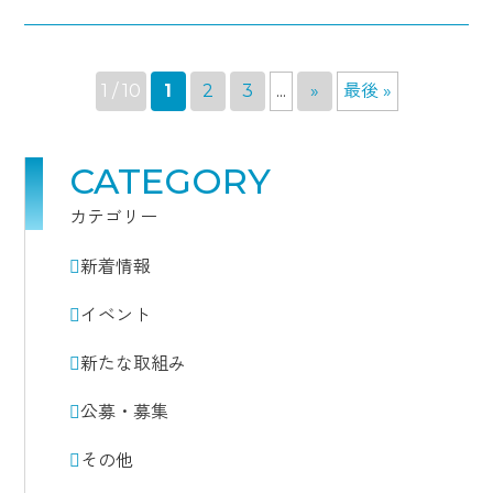
1 / 10
1
2
3
...
»
最後 »
CATEGORY
カテゴリー
新着情報
イベント
新たな取組み
公募・募集
その他