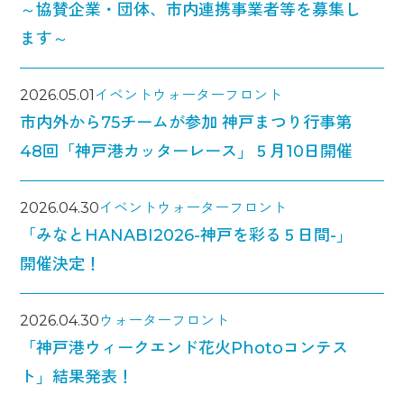
～協賛企業・団体、市内連携事業者等を募集し
ます～
2026.05.01
イベント
ウォーターフロント
市内外から75チームが参加 神戸まつり行事第
48回「神戸港カッターレース」５月10日開催
2026.04.30
イベント
ウォーターフロント
「みなとHANABI2026-神戸を彩る５日間-」
開催決定！
2026.04.30
ウォーターフロント
「神戸港ウィークエンド花火Photoコンテス
ト」結果発表！