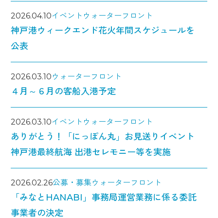
2026.04.10
イベント
ウォーターフロント
神戸港ウィークエンド花火年間スケジュールを
公表
2026.03.10
ウォーターフロント
４月～６月の客船入港予定
2026.03.10
イベント
ウォーターフロント
ありがとう！「にっぽん丸」お見送りイベント
神戸港最終航海 出港セレモニー等を実施
2026.02.26
公募・募集
ウォーターフロント
「みなとHANABI」事務局運営業務に係る委託
事業者の決定