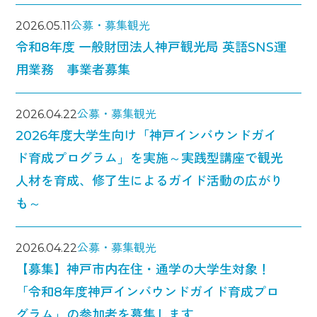
2026.05.11
公募・募集
観光
令和8年度 一般財団法人神戸観光局 英語SNS運
用業務 事業者募集
2026.04.22
公募・募集
観光
2026年度大学生向け「神戸インバウンドガイ
ド育成プログラム」を実施～実践型講座で観光
人材を育成、修了生によるガイド活動の広がり
も～
2026.04.22
公募・募集
観光
【募集】神戸市内在住・通学の大学生対象！
「令和8年度神戸インバウンドガイド育成プロ
グラム」の参加者を募集します