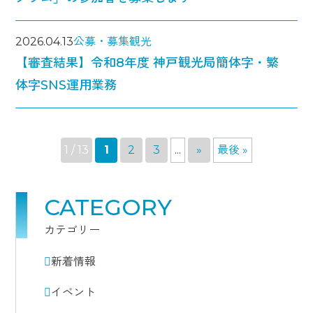
2026.04.13
公募・募集
観光
【審査結果】令和8年度 神戸観光局簡体字・繁
体字SNS運用業務
1 / 13
1
2
3
...
»
最後 »
CATEGORY
カテゴリー
新着情報
イベント