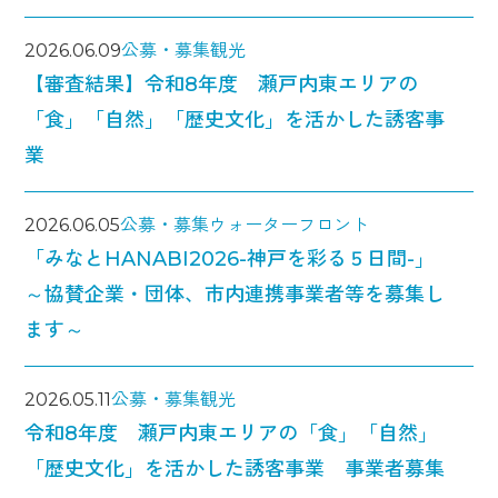
2026.06.09
公募・募集
観光
【審査結果】令和8年度 瀬戸内東エリアの
「食」「自然」「歴史文化」を活かした誘客事
業
2026.06.05
公募・募集
ウォーターフロント
「みなとHANABI2026-神戸を彩る５日間-」
～協賛企業・団体、市内連携事業者等を募集し
ます～
2026.05.11
公募・募集
観光
令和8年度 瀬戸内東エリアの「食」「自然」
「歴史文化」を活かした誘客事業 事業者募集