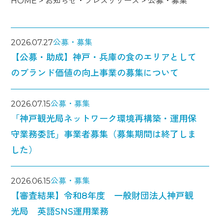
HOME
>
お知らせ・プレスリリース
>
公募・募集
2026.07.27
公募・募集
【公募・助成】神戸・兵庫の食のエリアとして
のブランド価値の向上事業の募集について
2026.07.15
公募・募集
「神戸観光局ネットワーク環境再構築・運用保
守業務委託」事業者募集（募集期間は終了しま
した）
2026.06.15
公募・募集
【審査結果】令和8年度 一般財団法人神戸観
光局 英語SNS運用業務