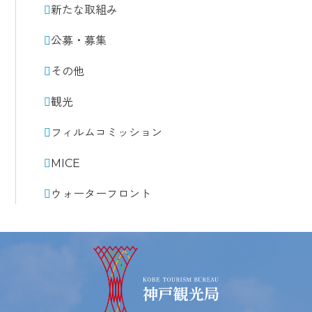
新たな取組み
公募・募集
その他
観光
フィルムコミッション
MICE
ウォーターフロント