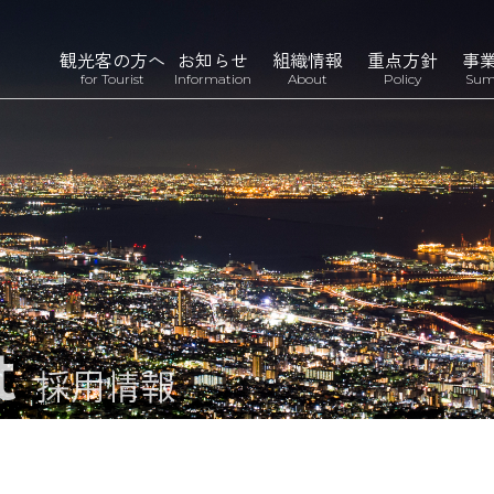
観光客の方へ
お知らせ
組織情報
重点方針
事
for Tourist
Information
About
Policy
Sum
t
採用情報