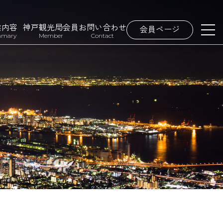
業内容
神戸観光局会員
お問い合わせ
会員ページ
mary
Member
Contact