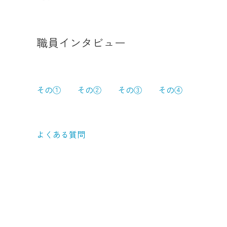
職員インタビュー
その①
その②
その③
その④
よくある質問