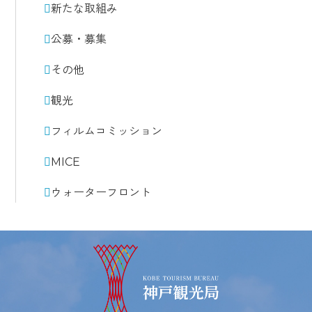
新たな取組み
公募・募集
その他
観光
フィルムコミッション
MICE
ウォーターフロント