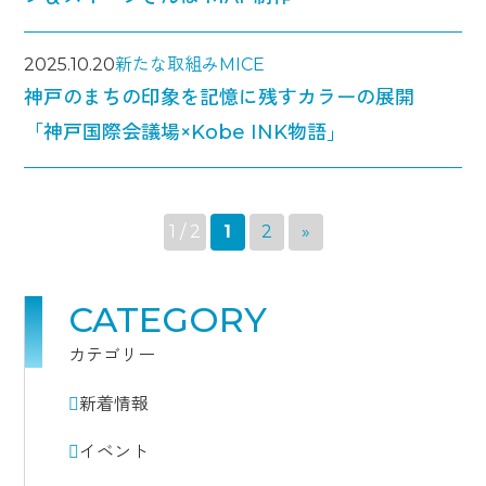
2025.10.20
新たな取組み
MICE
神戸のまちの印象を記憶に残すカラーの展開
「神戸国際会議場×Kobe INK物語」
1 / 2
1
2
»
CATEGORY
カテゴリー
新着情報
イベント