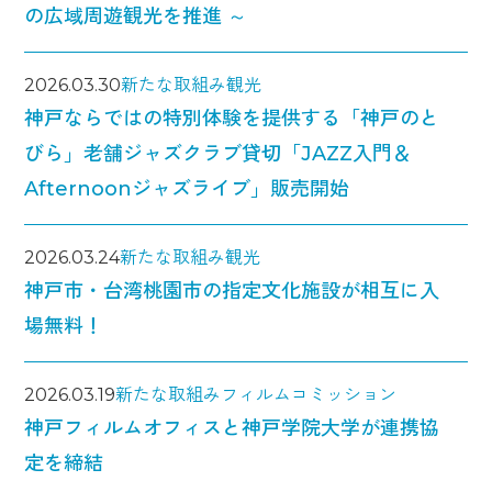
の広域周遊観光を推進 ～
2026.03.30
新たな取組み
観光
神戸ならではの特別体験を提供する「神戸のと
びら」老舗ジャズクラブ貸切「JAZZ入門＆
Afternoonジャズライブ」販売開始
2026.03.24
新たな取組み
観光
神戸市・台湾桃園市の指定文化施設が相互に入
場無料！
2026.03.19
新たな取組み
フィルムコミッション
神戸フィルムオフィスと神戸学院大学が連携協
定を締結