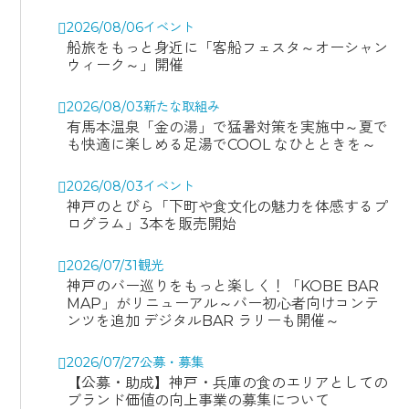
2026/08/06
イベント
船旅をもっと身近に「客船フェスタ～オーシャン
ウィーク～」開催
2026/08/03
新たな取組み
有馬本温泉「金の湯」で猛暑対策を実施中～夏で
も快適に楽しめる足湯でCOOL なひとときを～
2026/08/03
イベント
神戸のとびら「下町や食文化の魅力を体感するプ
ログラム」3本を販売開始
2026/07/31
観光
神戸のバー巡りをもっと楽しく！「KOBE BAR
MAP」がリニューアル～バー初心者向けコンテ
ンツを追加 デジタルBAR ラリーも開催～
2026/07/27
公募・募集
【公募・助成】神戸・兵庫の食のエリアとしての
ブランド価値の向上事業の募集について