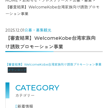
HOME
>
お知らせ・プレスリリース
>
公募・募集
>
【審査結果】WelcomeKobe台湾家族向け誘致プロモ
ーション事業
2025.12.01
公募・募集
観光
【審査結果】WelcomeKobe台湾家族向
け誘致プロモーション事業
【審査結果】WelcomeKobe台湾家族向け誘致プロモーション事業
ダウンロード
CATEGORY
カテゴリー
新着情報