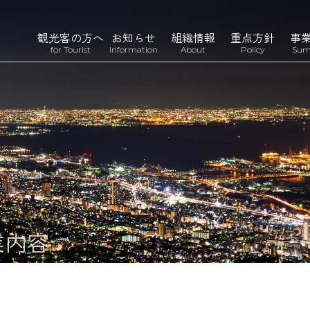
観光客の方へ
お知らせ
組織情報
重点方針
事
for Tourist
Information
About
Policy
Sum
業内容