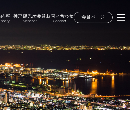
業内容
神戸観光局会員
お問い合わせ
会員ページ
mary
Member
Contact