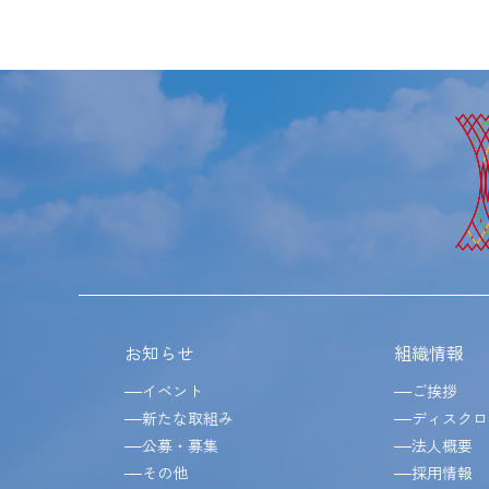
お知らせ
組織情報
イベント
ご挨拶
新たな取組み
ディスクロ
公募・募集
法人概要
その他
採用情報